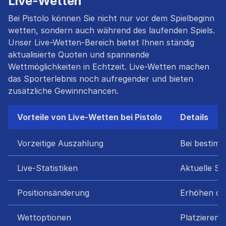
Live-Wetten
Bei Pistolo können Sie nicht nur vor dem Spielbeginn
wetten, sondern auch während des laufenden Spiels.
Unser Live-Wetten-Bereich bietet Ihnen ständig
aktualisierte Quoten und spannende
Wettmöglichkeiten in Echtzeit. Live-Wetten machen
das Sporterlebnis noch aufregender und bieten
zusätzliche Gewinnchancen.
Vorteile von Live-Wetten bei Pistolo
Details
Vorzeitige Auszahlung
Bei bestimm
Live-Statistiken
Aktuelle Sp
Positionsänderung
Erhöhen ode
Wettoptionen
Platzieren 