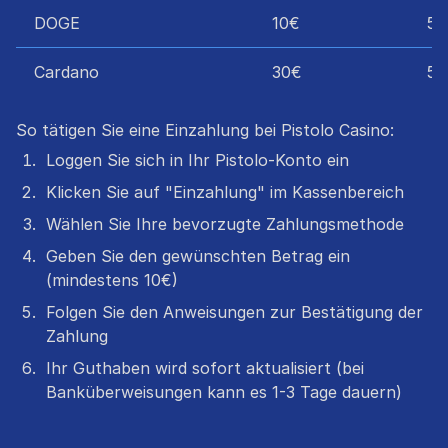
DOGE
10€
5.
Cardano
30€
5.
So tätigen Sie eine Einzahlung bei Pistolo Casino:
Loggen Sie sich in Ihr Pistolo-Konto ein
Klicken Sie auf "Einzahlung" im Kassenbereich
Wählen Sie Ihre bevorzugte Zahlungsmethode
Geben Sie den gewünschten Betrag ein
(mindestens 10€)
Folgen Sie den Anweisungen zur Bestätigung der
Zahlung
Ihr Guthaben wird sofort aktualisiert (bei
Banküberweisungen kann es 1-3 Tage dauern)