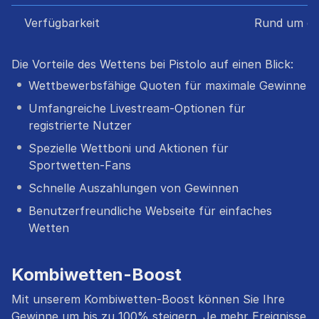
Verfügbarkeit
Rund um di
Die Vorteile des Wettens bei Pistolo auf einen Blick:
Wettbewerbsfähige Quoten für maximale Gewinne
Umfangreiche Livestream-Optionen für
registrierte Nutzer
Spezielle Wettboni und Aktionen für
Sportwetten-Fans
Schnelle Auszahlungen von Gewinnen
Benutzerfreundliche Webseite für einfaches
Wetten
Kombiwetten-Boost
Mit unserem Kombiwetten-Boost können Sie Ihre
Gewinne um bis zu 100% steigern. Je mehr Ereignisse