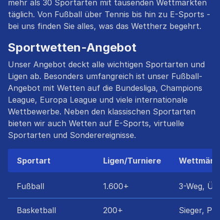
mehr als 30 Sportarten mit tausenden Wettmärkten
täglich. Von Fußball über Tennis bis hin zu E-Sports -
bei uns finden Sie alles, was das Wettherz begehrt.
Sportwetten-Angebot
Unser Angebot deckt alle wichtigen Sportarten und
Ligen ab. Besonders umfangreich ist unser Fußball-
Angebot mit Wetten auf die Bundesliga, Champions
League, Europa League und viele internationale
Wettbewerbe. Neben den klassischen Sportarten
bieten wir auch Wetten auf E-Sports, virtuelle
Sportarten und Sonderereignisse.
Sportart
Ligen/Turniere
Wettmärk
Fußball
1.600+
3-Weg, Übe
Basketball
200+
Sieger, Pu